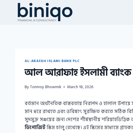
Skip
to
content
AL-ARAFAH ISLAMI BANK PLC
আল আরাফাহ ইসলামী ব্যাংক 
By
Tonmoy Bhowmik
March 18, 2026
বর্তমান অর্থনৈতিক বাস্তবতায় নিরাপদ ও হালাল উপায়ে সঞ
মান ধরে রাখতে এবং ভবিষ্যৎ সুরক্ষিত করতে সঠিক বিন
সুদমুক্ত সঞ্চয়ের জন্য দেশের শীর্ষস্থানীয় শরিয়াহভিত্তিক 
ডিপোজিট
স্কিম চালু রেখেছে। এই স্কিমের মাধ্যমে গ্রাহক