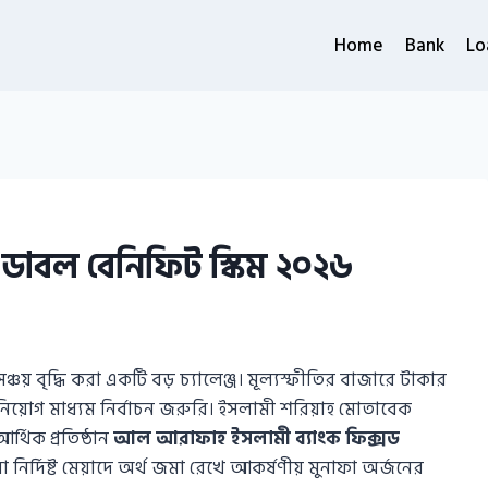
Home
Bank
Lo
ডাবল বেনিফিট স্কিম ২০২৬
্চয় বৃদ্ধি করা একটি বড় চ্যালেঞ্জ। মূল্যস্ফীতির বাজারে টাকার
িয়োগ মাধ্যম নির্বাচন জরুরি। ইসলামী শরিয়াহ মোতাবেক
আর্থিক প্রতিষ্ঠান
আল আরাফাহ ইসলামী ব্যাংক ফিক্সড
রা নির্দিষ্ট মেয়াদে অর্থ জমা রেখে আকর্ষণীয় মুনাফা অর্জনের