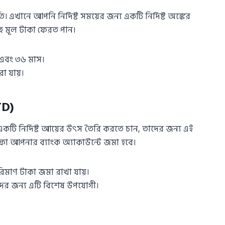
 এখানে আপনি নির্দিষ্ট সময়ের জন্য একটি নির্দিষ্ট অঙ্কের
হ মূল টাকা ফেরত পান।
 এবং ৩৬ মাস।
া যায়।
TD)
একটি নির্দিষ্ট আয়ের উৎস তৈরি করতে চান, তাদের জন্য এই
নাফা আপনার ব্যাংক অ্যাকাউন্টে জমা হবে।
িমাণ টাকা জমা রাখা যায়।
্তিদের জন্য এটি বিশেষ উপযোগী।