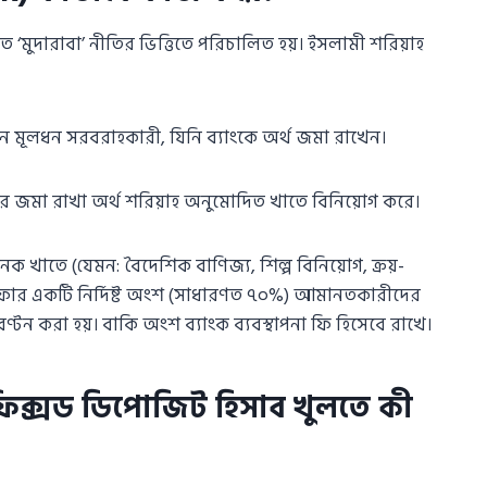
ত ‘মুদারাবা’ নীতির ভিত্তিতে পরিচালিত হয়। ইসলামী শরিয়াহ
মূলধন সরবরাহকারী, যিনি ব্যাংকে অর্থ জমা রাখেন।
ার জমা রাখা অর্থ শরিয়াহ অনুমোদিত খাতে বিনিয়োগ করে।
খাতে (যেমন: বৈদেশিক বাণিজ্য, শিল্প বিনিয়োগ, ক্রয়-
ুনাফার একটি নির্দিষ্ট অংশ (সাধারণত ৭০%) আমানতকারীদের
্টন করা হয়। বাকি অংশ ব্যাংক ব্যবস্থাপনা ফি হিসেবে রাখে।
িক্সড ডিপোজিট হিসাব খুলতে কী