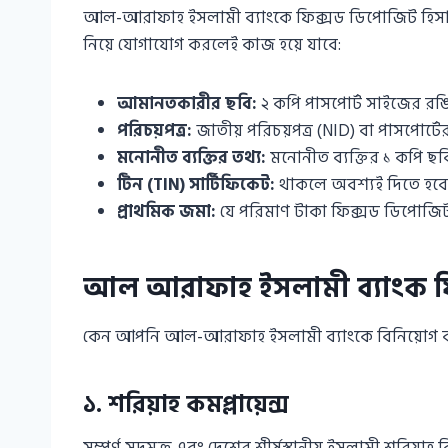
আল-আরাফাহ ইসলামী ব্যাংকে ফিক্সড ডিপোজিট হিসাব 
নিয়ে যোগাযোগ করলেই কাজ হয়ে যাবে:
আমানতকারীর ছবি:
২ কপি পাসপোর্ট সাইজের রঙ
পরিচয়পত্র:
জাতীয় পরিচয়পত্র (NID) বা পাসপোর্ট
মনোনীত ব্যক্তির তথ্য:
মনোনীত ব্যক্তির ১ কপি 
টিন (TIN) সার্টিফিকেট:
থাকলে অবশ্যই দিতে হবে।
প্রাথমিক জমা:
যে পরিমাণ টাকা ফিক্সড ডিপোজিট 
আল আরাফাহ ইসলামী ব্যাংক ফিক
কেন আপনি আল-আরাফাহ ইসলামী ব্যাংকে বিনিয়োগ করব
১. শরিয়াহ কমপ্লায়েন্স
সম্পূর্ণ সুদমুক্ত এবং দেশের শীর্ষস্থানীয় ইসলামী শরিয়