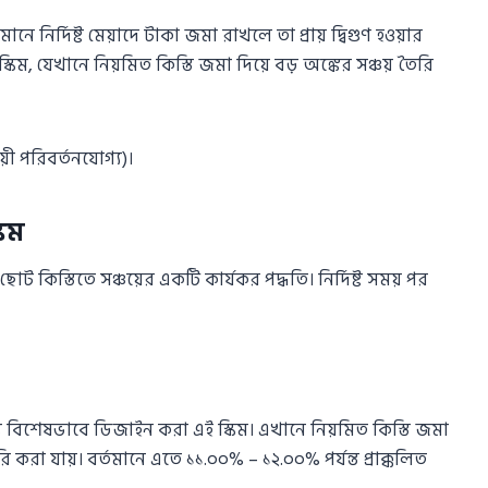
তমানে নির্দিষ্ট মেয়াদে টাকা জমা রাখলে তা প্রায় দ্বিগুণ হওয়ার
ম, যেখানে নিয়মিত কিস্তি জমা দিয়ে বড় অঙ্কের সঞ্চয় তৈরি
়ী পরিবর্তনযোগ্য)।
কিম
োট কিস্তিতে সঞ্চয়ের একটি কার্যকর পদ্ধতি। নির্দিষ্ট সময় পর
বিশেষভাবে ডিজাইন করা এই স্কিম। এখানে নিয়মিত কিস্তি জমা
রা যায়। বর্তমানে এতে ১১.০০% – ১২.০০% পর্যন্ত প্রাক্কলিত