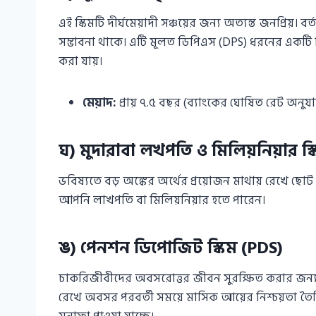
এই স্কিমটি দীর্ঘমেয়াদী সঞ্চয়ের জন্য অত্যন্ত জনপ্রিয়। বর্
সম্ভাবনা থাকে। এটি মূলত ডিপিএস (DPS) ধরনের একটি স্কি
করা যায়।
মেয়াদ:
প্রায় ৭.৫ বছর (ব্যাংকের ঘোষিত রেট অনুযায
ঘ) মুদারাবা লখপতি ও মিলিয়নিয়ার স্
ভবিষ্যতে বড় অঙ্কের অর্থের প্রয়োজন মাথায় রেখে ছোট ছ
আপনি লাখপতি বা মিলিয়নিয়ার হতে পারেন।
ঙ) পেনশন ডিপোজিট স্কিম (PDS)
চাকরিজীবীদের অবসরোত্তর জীবন সুরক্ষিত করার জন্য 
রেখে অবসর পরবর্তী সময়ে মাসিক আয়ের নিশ্চয়তা তৈরি ক