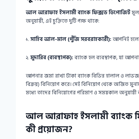
আল আরাফাহ ইসলামী ব্যাংক ফিক্সড ডিপোজিট
মূল
অনুযায়ী, এই চুক্তিতে দুটি পক্ষ থাকে:
১.
সাহিব আল-মাল (পুঁজি সরবরাহকারী):
আপনিই হলেন 
২.
মুদারিব (ব্যবস্থাপক):
ব্যাংক হল ব্যবস্থাপক, যা আপন
আপনার জমা রাখা টাকা ব্যাংক বিভিন্ন হালাল ও লাভজনক 
বিক্রয়) বিনিয়োগ করে। সেই বিনিয়োগ থেকে অর্জিত ম
মধ্যে তাদের বিনিয়োগের পরিমাণ ও সময়কাল অনুযায়ী বণ
আল আরাফাহ ইসলামী ব্যাংক ফ
কী প্রয়োজন?