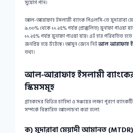
সুযোগ পান।
আল-আরাফাহ ইসলামী ব্যাংক পিএলসি-তে মুদারাবা মেয়
৯.০০% থেকে ১১.২৫% পর্যন্ত (প্রাক্কলিত) মুনাফা পাওয়া 
১১.২৫% পর্যন্ত মুনাফা পাওয়া যায়। এই হার পরিবর্তিত হতে
জনপ্রিয় হয়ে উঠেছে। আসুন জেনে নিই
আল আরাফাহ ইসল
তথ্য।
আল-আরাফাহ ইসলামী ব্যাংকের 
স্কিমসমূহ
গ্রাহকদের বিভিন্ন চাহিদা ও সঞ্চয়ের লক্ষ্য পূরণে ব্যা
সম্পর্কে বিস্তারিত আলোচনা করা হলো:
ক) মুদারাবা মেয়াদী আমানত (MTDR