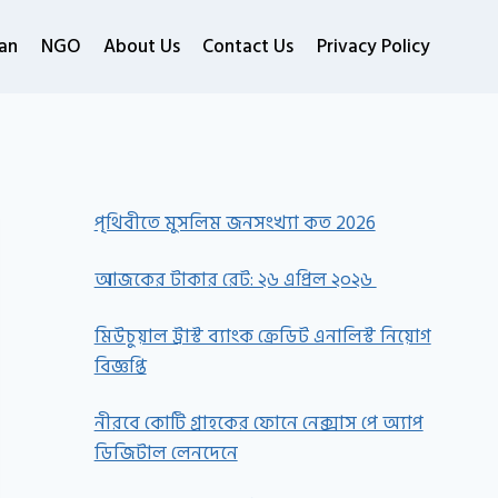
an
NGO
About Us
Contact Us
Privacy Policy
পৃথিবীতে মুসলিম জনসংখ্যা কত 2026
আজকের টাকার রেট: ২৬ এপ্রিল ২০২৬
মিউচুয়াল ট্রাস্ট ব্যাংক ক্রেডিট এনালিস্ট নিয়োগ
বিজ্ঞপ্তি
নীরবে কোটি গ্রাহকের ফোনে নেক্সাস পে অ্যাপ
ডিজিটাল লেনদেনে