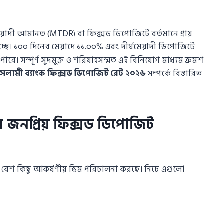
াদী আমানত (MTDR) বা ফিক্সড ডিপোজিটে বর্তমানে প্রায়
যাচ্ছে। ১০০ দিনের মেয়াদে ১১.০০% এবং দীর্ঘমেয়াদী ডিপোজিটে
 পারে। সম্পূর্ণ সুদমুক্ত ও শরিয়াহসম্মত এই বিনিয়োগ মাধ্যম ক্রমশ
ামী ব্যাংক ফিক্সড ডিপোজিট রেট ২০২৬
সম্পর্কে বিস্তারিত
জনপ্রিয় ফিক্সড ডিপোজিট
ংকটি বেশ কিছু আকর্ষণীয় স্কিম পরিচালনা করছে। নিচে এগুলো
)