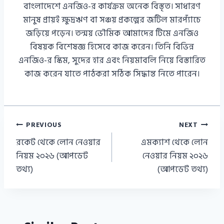
বাংলাদেশে এনজিও-র কার্যক্রম অনেক বিস্তৃত। সাধারণ
মানুষ প্রায়ই ক্ষুদ্রঋণ বা সঞ্চয় প্রকল্পের জটিল মারপ্যাঁচে
জড়িয়ে পড়েন। তন্ময় ভৌমিক আমাদের টিমে এনজিও
বিষয়ক বিশেষজ্ঞ হিসেবে কাজ করেন। তিনি বিভিন্ন
এনজিও-র স্কিম, সুদের হার এবং নিয়মাবলি নিয়ে বিস্তারিত
কাজ করেন যাতে পাঠকরা সঠিক সিদ্ধান্ত নিতে পারেন।
Post
PREVIOUS
NEXT
রকেট থেকে লোন নেওয়ার
এমক্যাশ থেকে লোন
navigation
নিয়ম ২০২৬ (আপডেট
নেওয়ার নিয়ম ২০২৬
তথ্য)
(আপডেট তথ্য)