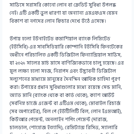
সার্ভিসে সরাসরি কোনো লোন বা ক্রেডিট সুবিধা উপলব্ধ
নেই। এটি একটি ভুল ধারণা যা অন্যান্য এমএফএস যেমন
বিকাশ বা নগদের লোন ফিচার দেখে উঠে এসেছে।
উপায় হলো ইউনাইটেড কমার্শিয়াল ব্যাংক লিমিটেড
(ইউসিবি)-এর সাবসিডিয়ারি কোম্পানি ইউসিবি ফিনটেকের
অধীনে পরিচালিত একটি ডিজিটাল ফিন্যান্সিয়াল সার্ভিস,
যা ২০২১ সালের মার্চ মাসে বাণিজ্যিকভাবে চালু হয়েছে। এর
মূল লক্ষ্য হলো সহজ, নিরাপদ এবং উদ্ভাবনী ডিজিটাল
সল্যুশনের মাধ্যমে মানুষের দৈনন্দিন আর্থিক চাহিদা পূরণ
করা। উপায়ের প্রধান সুবিধাগুলোর মধ্যে রয়েছে সেন্ড মানি,
অ্যাড মানি (ব্যাংক থেকে বা কার্ড থেকে), ক্যাশ আউট
(সর্বনিম্ন চার্জে এজেন্ট বা এটিএম থেকে), মোবাইল রিচার্জ
(সব অপারেটর), বিল পে (ইউটিলিটি বিল, লোন ইএমআই),
কিউআর পেমেন্ট, অনলাইন শপিং পেমেন্ট (দারাজ,
চালডাল, শোহোজ ইত্যাদি), রেমিট্যান্স রিসিভ, স্যালারি