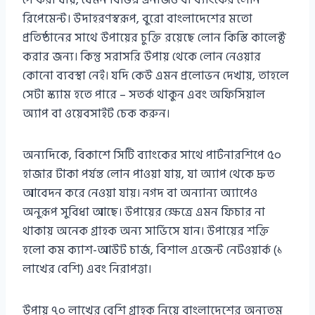
রিপেমেন্ট। উদাহরণস্বরূপ, বুরো বাংলাদেশের মতো
প্রতিষ্ঠানের সাথে উপায়ের চুক্তি রয়েছে লোন কিস্তি কালেক্ট
করার জন্য। কিন্তু সরাসরি উপায় থেকে লোন নেওয়ার
কোনো ব্যবস্থা নেই। যদি কেউ এমন প্রলোভন দেখায়, তাহলে
সেটা স্ক্যাম হতে পারে – সতর্ক থাকুন এবং অফিসিয়াল
অ্যাপ বা ওয়েবসাইট চেক করুন।
অন্যদিকে, বিকাশে সিটি ব্যাংকের সাথে পার্টনারশিপে ৫০
হাজার টাকা পর্যন্ত লোন পাওয়া যায়, যা অ্যাপ থেকে দ্রুত
আবেদন করে নেওয়া যায়। নগদ বা অন্যান্য অ্যাপেও
অনুরূপ সুবিধা আছে। উপায়ের ক্ষেত্রে এমন ফিচার না
থাকায় অনেক গ্রাহক অন্য সার্ভিসে যান। উপায়ের শক্তি
হলো কম ক্যাশ-আউট চার্জ, বিশাল এজেন্ট নেটওয়ার্ক (১
লাখের বেশি) এবং নিরাপত্তা।
উপায় ৭০ লাখের বেশি গ্রাহক নিয়ে বাংলাদেশের অন্যতম