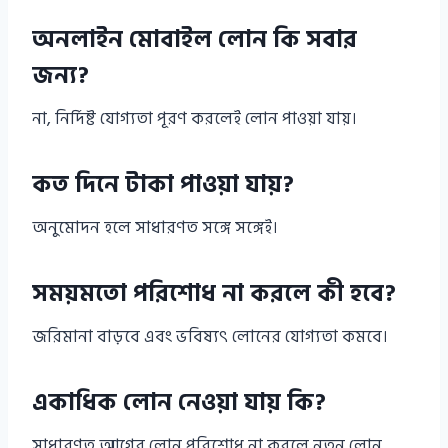
অনলাইন মোবাইল লোন কি সবার
জন্য?
না, নির্দিষ্ট যোগ্যতা পূরণ করলেই লোন পাওয়া যায়।
কত দিনে টাকা পাওয়া যায়?
অনুমোদন হলে সাধারণত সঙ্গে সঙ্গেই।
সময়মতো পরিশোধ না করলে কী হবে?
জরিমানা বাড়বে এবং ভবিষ্যৎ লোনের যোগ্যতা কমবে।
একাধিক লোন নেওয়া যায় কি?
সাধারণত আগের লোন পরিশোধ না করলে নতুন লোন