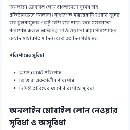
অনলাইন মোবাইল লোন বাংলাদেশে সুদের হার
প্রতিষ্ঠানভেদে আলাদা। সাধারণত স্বল্পমেয়াদি হওয়ায় সুদের
হার তুলনামূলক একটু বেশি হতে পারে। তবে সময়মতো
পরিশোধ করলে অতিরিক্ত চার্জ এড়ানো যায়। পরিশোধের
মেয়াদ সাধারণত ৭ দিন থেকে ৩০ দিন পর্যন্ত হয়।
পরিশোধের সুবিধা
অ্যাপ থেকেই পরিশোধ
কিস্তি বা এককালীন পরিশোধ
নির্দিষ্ট তারিখের আগে পরিশোধে সুবিধা
অনলাইন মোবাইল লোন নেওয়ার
সুবিধা ও অসুবিধা