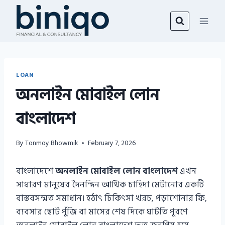
Skip
to
content
LOAN
অনলাইন মোবাইল লোন
বাংলাদেশ
By
Tonmoy Bhowmik
February 7, 2026
বাংলাদেশে
অনলাইন মোবাইল লোন বাংলাদেশ
এখন
সাধারণ মানুষের দৈনন্দিন আর্থিক চাহিদা মেটানোর একটি
বাস্তবসম্মত সমাধান। হঠাৎ চিকিৎসা খরচ, পড়াশোনার ফি,
ব্যবসার ছোট পুঁজি বা মাসের শেষ দিকে ঘাটতি পূরণে