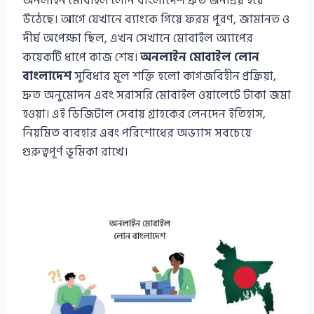
অনলাইন মোবাইল লোন বাংলাদেশ দ্রুত জনপ্রিয় হয়ে
উঠেছে। আগে যেখানে ব্যাংকে গিয়ে ফরম পূরণ, জামানত ও
দীর্ঘ অপেক্ষা ছিল, এখন সেখানে মোবাইল অ্যাপের
কয়েকটি ধাপে কাজ শেষ।
অনলাইন মোবাইল লোন
বাংলাদেশ
সুবিধার মূল শক্তি হলো কাগজবিহীন প্রক্রিয়া,
দ্রুত অনুমোদন এবং সরাসরি মোবাইল ওয়ালেটে টাকা জমা
হওয়া। এই ডিজিটাল সেবায় গ্রাহকের লেনদেন ইতিহাস,
নিয়মিত ব্যবহার এবং পরিশোধের অভ্যাস সবচেয়ে
গুরুত্বপূর্ণ ভূমিকা রাখে।