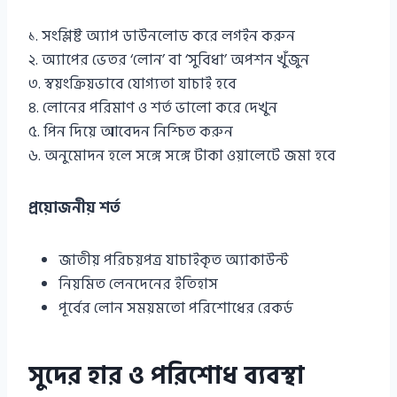
১. সংশ্লিষ্ট অ্যাপ ডাউনলোড করে লগইন করুন
২. অ্যাপের ভেতর ‘লোন’ বা ‘সুবিধা’ অপশন খুঁজুন
৩. স্বয়ংক্রিয়ভাবে যোগ্যতা যাচাই হবে
৪. লোনের পরিমাণ ও শর্ত ভালো করে দেখুন
৫. পিন দিয়ে আবেদন নিশ্চিত করুন
৬. অনুমোদন হলে সঙ্গে সঙ্গে টাকা ওয়ালেটে জমা হবে
প্রয়োজনীয় শর্ত
জাতীয় পরিচয়পত্র যাচাইকৃত অ্যাকাউন্ট
নিয়মিত লেনদেনের ইতিহাস
পূর্বের লোন সময়মতো পরিশোধের রেকর্ড
সুদের হার ও পরিশোধ ব্যবস্থা