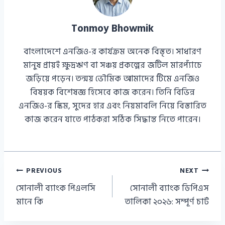
Tonmoy Bhowmik
বাংলাদেশে এনজিও-র কার্যক্রম অনেক বিস্তৃত। সাধারণ
মানুষ প্রায়ই ক্ষুদ্রঋণ বা সঞ্চয় প্রকল্পের জটিল মারপ্যাঁচে
জড়িয়ে পড়েন। তন্ময় ভৌমিক আমাদের টিমে এনজিও
বিষয়ক বিশেষজ্ঞ হিসেবে কাজ করেন। তিনি বিভিন্ন
এনজিও-র স্কিম, সুদের হার এবং নিয়মাবলি নিয়ে বিস্তারিত
কাজ করেন যাতে পাঠকরা সঠিক সিদ্ধান্ত নিতে পারেন।
Post
PREVIOUS
NEXT
সোনালী ব্যাংক পিএলসি
সোনালী ব্যাংক ডিপিএস
navigation
মানে কি
তালিকা ২০২৬: সম্পূর্ণ চার্ট