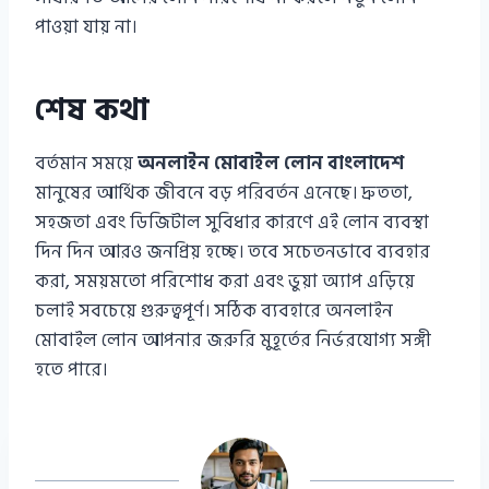
পাওয়া যায় না।
শেষ কথা
বর্তমান সময়ে
অনলাইন মোবাইল লোন বাংলাদেশ
মানুষের আর্থিক জীবনে বড় পরিবর্তন এনেছে। দ্রুততা,
সহজতা এবং ডিজিটাল সুবিধার কারণে এই লোন ব্যবস্থা
দিন দিন আরও জনপ্রিয় হচ্ছে। তবে সচেতনভাবে ব্যবহার
করা, সময়মতো পরিশোধ করা এবং ভুয়া অ্যাপ এড়িয়ে
চলাই সবচেয়ে গুরুত্বপূর্ণ। সঠিক ব্যবহারে অনলাইন
মোবাইল লোন আপনার জরুরি মুহূর্তের নির্ভরযোগ্য সঙ্গী
হতে পারে।